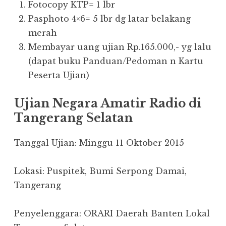
Fotocopy KTP= 1 lbr
Pasphoto 4×6= 5 lbr dg latar belakang
merah
Membayar uang ujian Rp.165.000,- yg lalu
(dapat buku Panduan/Pedoman n Kartu
Peserta Ujian)
Ujian Negara Amatir Radio di
Tangerang Selatan
Tanggal Ujian: Minggu 11 Oktober 2015
Lokasi: Puspitek, Bumi Serpong Damai,
Tangerang
Penyelenggara: ORARI Daerah Banten Lokal