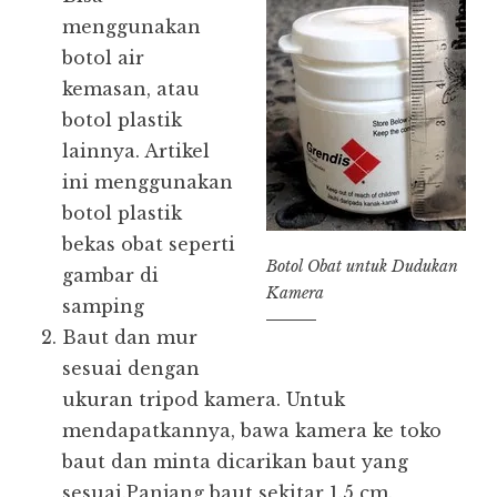
menggunakan
botol air
kemasan, atau
botol plastik
lainnya. Artikel
ini menggunakan
botol plastik
bekas obat seperti
Botol Obat untuk Dudukan
gambar di
Kamera
samping
Baut dan mur
sesuai dengan
ukuran tripod kamera. Untuk
mendapatkannya, bawa kamera ke toko
baut dan minta dicarikan baut yang
sesuai.Panjang baut sekitar 1.5 cm.