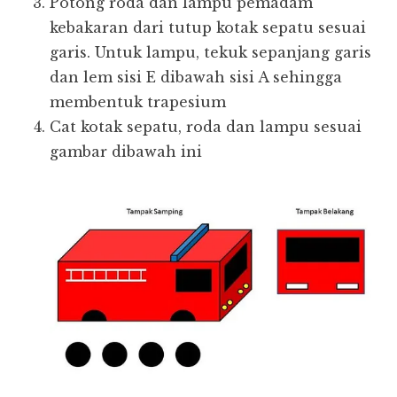
Potong roda dan lampu pemadam
kebakaran dari tutup kotak sepatu sesuai
garis. Untuk lampu, tekuk sepanjang garis
dan lem sisi E dibawah sisi A sehingga
membentuk trapesium
Cat kotak sepatu, roda dan lampu sesuai
gambar dibawah ini