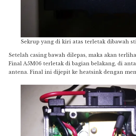
Sekrup yang di kiri atas terletak dibawah st
Setelah casing bawah dilepas, maka akan terlih
Final A5M06 terletak di bagian belakang, di ant
antena. Final ini dijepit ke heatsink dengan m