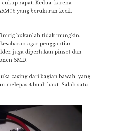
 cukup rapat. Kedua, karena
M06 yang berukuran kecil,
nirig bukanlah tidak mungkin.
n kesabaran agar penggantian
older, juga diperlukan pinset dan
ponen SMD.
uka casing dari bagian bawah, yang
gan melepas 4 buah baut. Salah satu