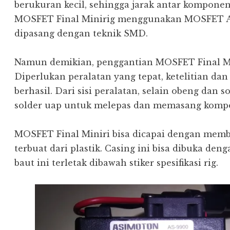
berukuran kecil, sehingga jarak antar komponen
MOSFET Final Minirig menggunakan MOSFET A5
dipasang dengan teknik SMD.
Namun demikian, penggantian MOSFET Final Mi
Diperlukan peralatan yang tepat, ketelitian da
berhasil. Dari sisi peralatan, selain obeng dan s
solder uap untuk melepas dan memasang kom
MOSFET Final Miniri bisa dicapai dengan memb
terbuat dari plastik. Casing ini bisa dibuka den
baut ini terletak dibawah stiker spesifikasi rig.