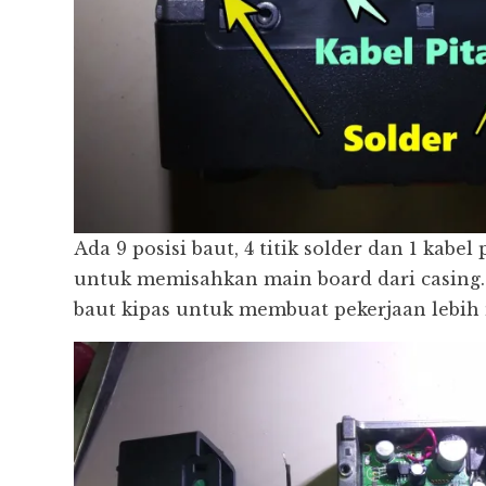
Ada 9 posisi baut, 4 titik solder dan 1 kabe
untuk memisahkan main board dari casin
baut kipas untuk membuat pekerjaan lebi