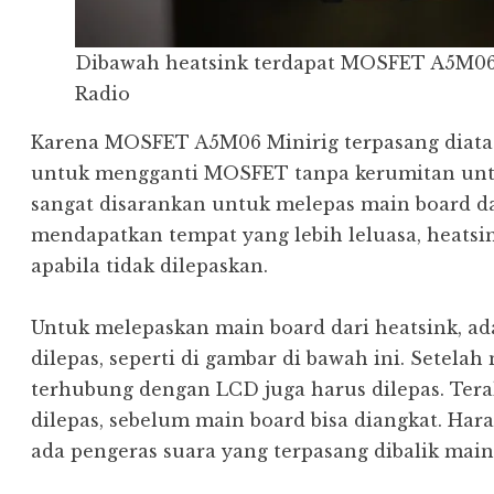
Dibawah heatsink terdapat MOSFET A5M06 y
Radio
Karena MOSFET A5M06 Minirig terpasang diatas
untuk mengganti MOSFET tanpa kerumitan untu
sangat disarankan untuk melepas main board da
mendapatkan tempat yang lebih leluasa, heatsi
apabila tidak dilepaskan.
Untuk melepaskan main board dari heatsink, ada
dilepas, seperti di gambar di bawah ini. Setelah 
terhubung dengan LCD juga harus dilepas. Terak
dilepas, sebelum main board bisa diangkat. Har
ada pengeras suara yang terpasang dibalik main