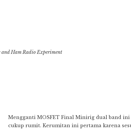
y and Ham Radio Experiment
Mengganti MOSFET Final Minirig dual band ini
cukup rumit. Kerumitan ini pertama karena ses