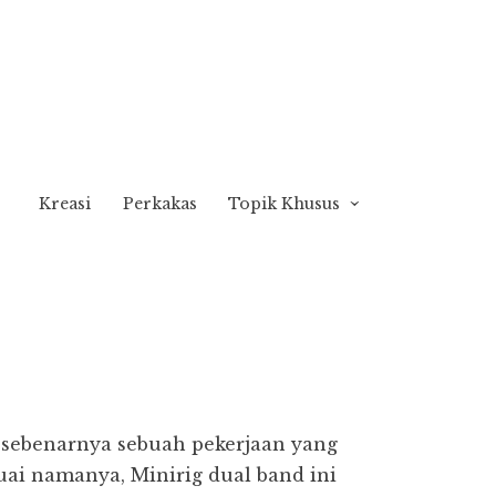
Kreasi
Perkakas
Topik Khusus
 sebenarnya sebuah pekerjaan yang
uai namanya, Minirig dual band ini