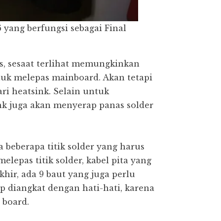
ang berfungsi sebagai Final
, sesaat terlihat memungkinkan
k melepas mainboard. Akan tetapi
ri heatsink. Selain untuk
nk juga akan menyerap panas solder
 beberapa titik solder yang harus
melepas titik solder, kabel pita yang
hir, ada 9 baut yang juga perlu
ap diangkat dengan hati-hati, karena
 board.