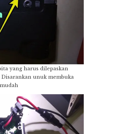
l pita yang harus dilepaskan
g. Disarankan unuk membuka
h mudah