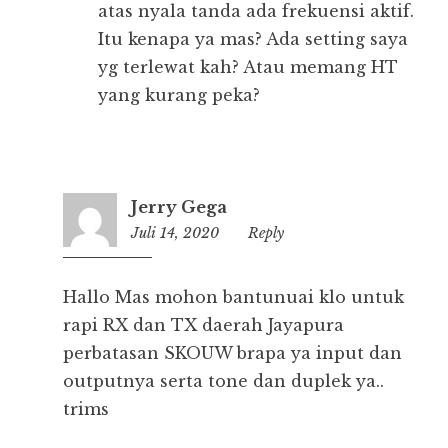
atas nyala tanda ada frekuensi aktif.
Itu kenapa ya mas? Ada setting saya
yg terlewat kah? Atau memang HT
yang kurang peka?
Jerry Gega
Juli 14, 2020
12:22
Reply
Hallo Mas mohon bantunuai klo untuk
rapi RX dan TX daerah Jayapura
perbatasan SKOUW brapa ya input dan
outputnya serta tone dan duplek ya..
trims