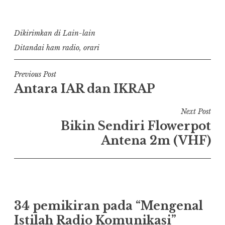
Dikirimkan di
Lain-lain
Ditandai
ham radio
,
orari
Navigasi
Previous Post
Antara IAR dan IKRAP
pos
Next Post
Bikin Sendiri Flowerpot
Antena 2m (VHF)
34 pemikiran pada “
Mengenal
Istilah Radio Komunikasi
”