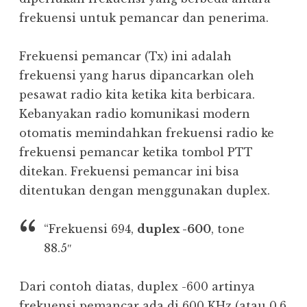
frekuensi untuk pemancar dan penerima.
Frekuensi pemancar (Tx) ini adalah
frekuensi yang harus dipancarkan oleh
pesawat radio kita ketika kita berbicara.
Kebanyakan radio komunikasi modern
otomatis memindahkan frekuensi radio ke
frekuensi pemancar ketika tombol PTT
ditekan. Frekuensi pemancar ini bisa
ditentukan dengan menggunakan duplex.
“Frekuensi 694,
duplex -600
, tone
88.5″
Dari contoh diatas, duplex -600 artinya
frekuensi pemancar ada di 600 KHz (atau 0.6