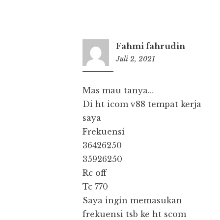
Fahmi fahrudin
Juli 2, 2021
00:06
Mas mau tanya…
Di ht icom v88 tempat kerja
saya
Frekuensi
36426250
35926250
Rc off
Tc 770
Saya ingin memasukan
frekuensi tsb ke ht scom