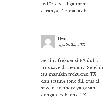
uv10r saya.. bgaimana
caranya… Trimakasih
Ben
Agustus 25, 2021
11:46
Setting frekuensi RX dulu,
trus save di memory. Setelah
itu masukin frekuensi TX
dan setting tone dll, trus di
save di memory yang sama
dengan frekuensi RX