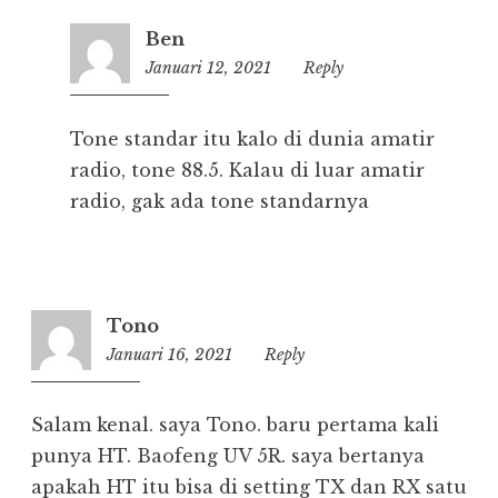
Ben
Januari 12, 2021
13:11
Reply
Tone standar itu kalo di dunia amatir
radio, tone 88.5. Kalau di luar amatir
radio, gak ada tone standarnya
Tono
Januari 16, 2021
20:45
Reply
Salam kenal. saya Tono. baru pertama kali
punya HT. Baofeng UV 5R. saya bertanya
apakah HT itu bisa di setting TX dan RX satu