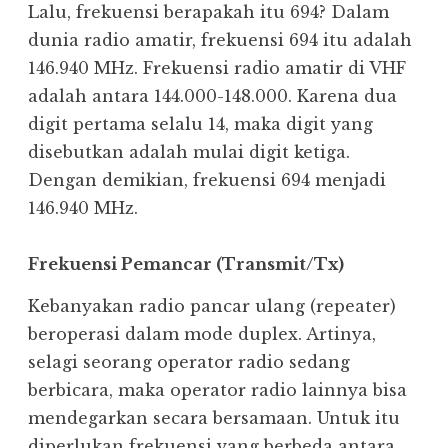
Lalu, frekuensi berapakah itu 694? Dalam
dunia radio amatir, frekuensi 694 itu adalah
146.940 MHz. Frekuensi radio amatir di VHF
adalah antara 144.000-148.000. Karena dua
digit pertama selalu 14, maka digit yang
disebutkan adalah mulai digit ketiga.
Dengan demikian, frekuensi 694 menjadi
146.940 MHz.
Frekuensi Pemancar (Transmit/Tx)
Kebanyakan radio pancar ulang (repeater)
beroperasi dalam mode duplex. Artinya,
selagi seorang operator radio sedang
berbicara, maka operator radio lainnya bisa
mendegarkan secara bersamaan. Untuk itu
diperlukan frekuensi yang berbeda antara