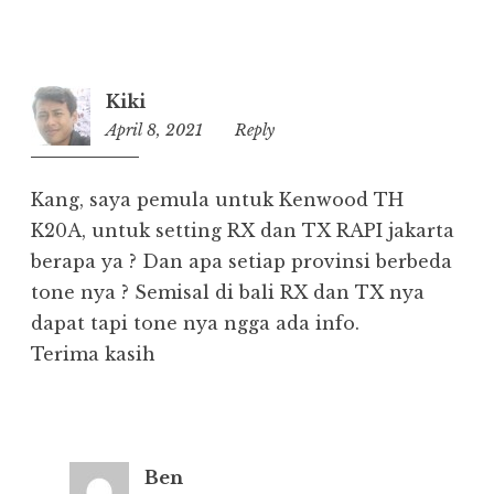
Kiki
April 8, 2021
14:45
Reply
Kang, saya pemula untuk Kenwood TH
K20A, untuk setting RX dan TX RAPI jakarta
berapa ya ? Dan apa setiap provinsi berbeda
tone nya ? Semisal di bali RX dan TX nya
dapat tapi tone nya ngga ada info.
Terima kasih
Ben