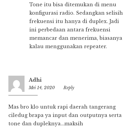
Tone itu bisa ditemukan di menu
konfigurasi radio. Sedangkan selisih
frekuensi itu hanya di duplex. Jadi
ini perbedaan antara frekuensi
memancar dan menerima, biasanya
kalau menggunakan repeater.
Adhi
Mei 14, 2020
23:52
Reply
Mas bro klo untuk rapi daerah tangerang
ciledug brapa ya input dan outputnya serta
tone dan dupleknya…maksih