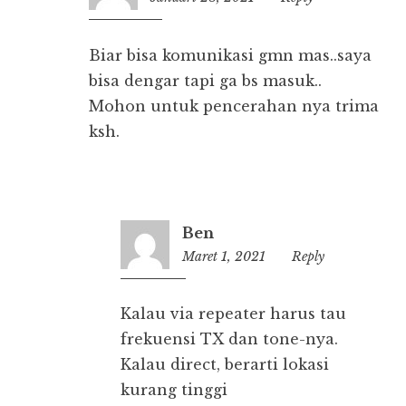
Biar bisa komunikasi gmn mas..saya
bisa dengar tapi ga bs masuk..
Mohon untuk pencerahan nya trima
ksh.
Ben
Maret 1, 2021
08:39
Reply
Kalau via repeater harus tau
frekuensi TX dan tone-nya.
Kalau direct, berarti lokasi
kurang tinggi