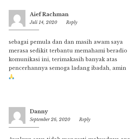
Aief Rachman
Juli 14, 2020
23:44
Reply
sebagai pemula dan dan masih awam saya
merasa sedikit terbantu memahami beradio
komunikasi ini, terimakasih banyak atas
pencerhannya semoga ladang ibadah, amin
Danny
September 26, 2020
08:40
Reply